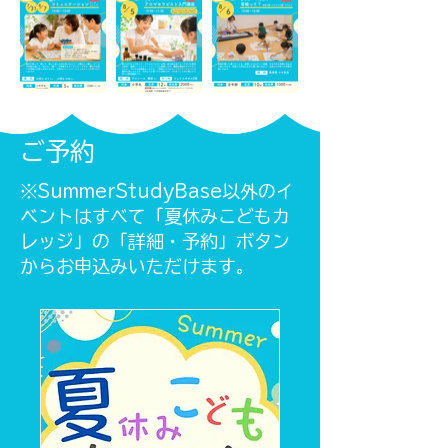
​ご予約
​※SummerStudyBase以外のイ
ベントはすべて「夏休みこどもカ
レッジ」の「詳細・予約」ボタン
からお申込みいただけます。