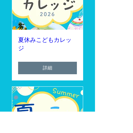
夏休みこどもカレッ
ジ
詳細