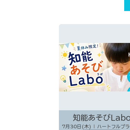
知能あそびLab
7月30日(木)