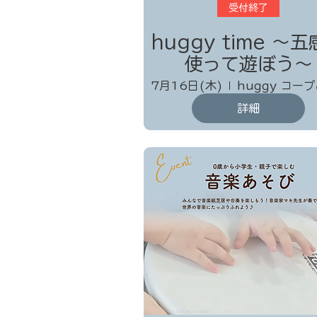
受付終了
huggy time 〜
使って遊ぼう～
7月16日(木)
詳細