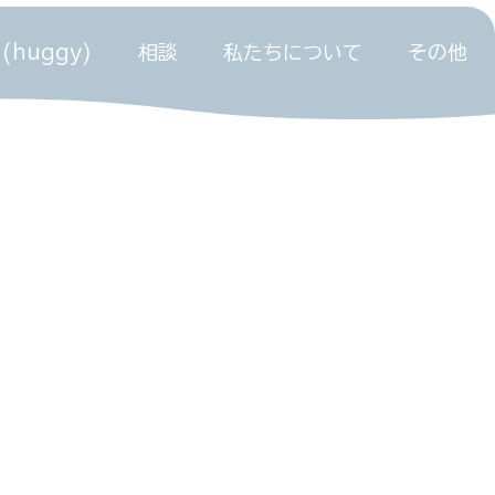
(huggy)
相談
私たちについて
その他