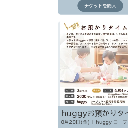
チケットを購入
huggyお預かりタ
8月28日(金)