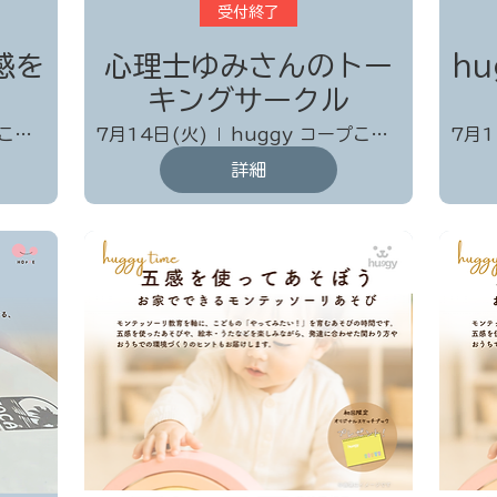
受付終了
五感を
心理士ゆみさんのトー
hu
キングサークル
huggy コープこうべ協同学苑 協同棟
7月14日(火)
huggy コープこうべ協同学苑 協同棟
7月1
詳細