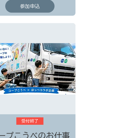
参加申込
受付終了
ープこうべのお仕事