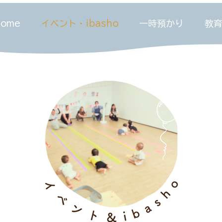
home
イベント・ibasho
一時預かり
教育