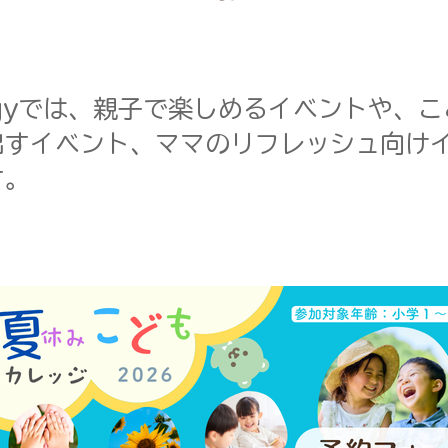
uggyでは、​親子で楽しめるイベントや、
出すイベント、ママのリフレッシュ向け
す。