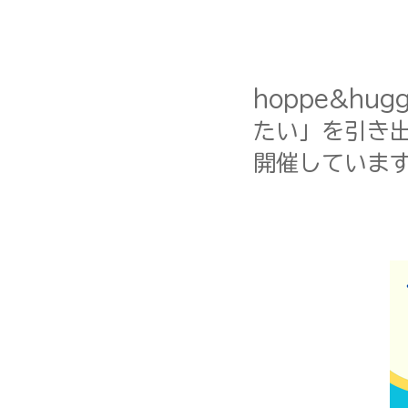
hoppe&h
たい」を引き
開催していま