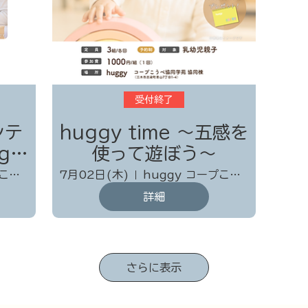
受付終了
ンテ
huggy time 〜五感を
使って遊ぼう～
huggy コープこうべ協同学苑 協同棟
7月02日(木)
huggy コープこうべ協同学苑 協同棟
詳細
さらに表示