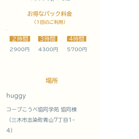
お得なパック料金
（1回のご利用）
２時間
3
時間
4時間
2900円
4300円
5700円
場所
huggy
コープこうべ協同学苑 協同棟
（三木市志染町青山7丁目1-
4）