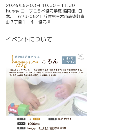
2026年6月03日 10:30 – 11:30
huggy コープこうべ協同学苑 協同棟, 日
本、〒673-0521 兵庫県三木市志染町青
山７丁目１−４ 協同棟
イベントについて