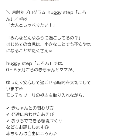
＼ 月齢別プログラム huggy step「ころ
ん」／👶🌿
「大人としゃべりたい！」
「みんなどんなふうに過ごしてるの？」
はじめての育児は、小さなことでも不安や気
になることがたくさん☺️
huggy step「ころん」では、
0〜6ヶ月ごろの赤ちゃんとママが、
ゆったり安心して過ごせる時間を大切にして
います🌱
モンテッソーリの視点を取り入れながら、
✔︎ 赤ちゃんとの関わり方
✔︎ 発達に合わせたあそび
✔︎ おうちでできる環境づくり
などもお話しします◎
赤ちゃんは自由にころん♪