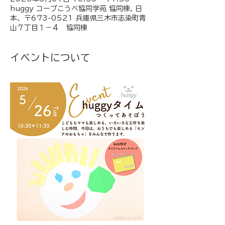
huggy コープこうべ協同学苑 協同棟, 日
本、〒673-0521 兵庫県三木市志染町青
山７丁目１−４ 協同棟
イベントについて