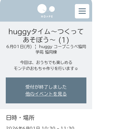
huggyタイム～つくって
あそぼう～ (1)
6月01日(月)
  |  
huggy コープこうべ協同
学苑 協同棟
今回は、おうちでも楽しめる
モンテのおもちゃ作りを行います☺️
受付が終了しました
他のイベントを見る
日時・場所
2026年6月01日 10:30 – 11:30