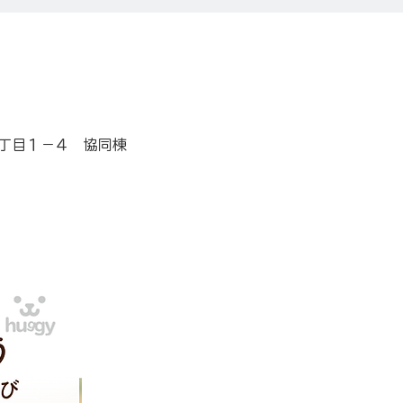
山７丁目１−４ 協同棟