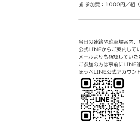
💰 参加費：1000円／組
────────────
当日の連絡や駐車場案内、
公式LINEからご案内して
メールよりも確認していた
ご参加の方は事前にLINE
ほっぺLINE公式アカウン