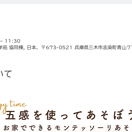
– 11:30
学苑 協同棟, 日本、〒673-0521 兵庫県三木市志染町青
いて