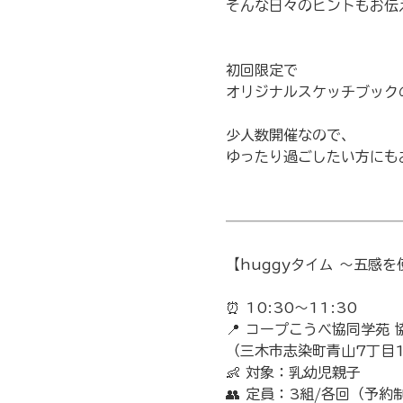
そんな日々のヒントもお伝え
初回限定で
オリジナルスケッチブック
少人数開催なので、
ゆったり過ごしたい方にも
────────────
【huggyタイム 〜五感
⏰ 10:30〜11:30
📍 コープこうべ協同学苑 
（三木市志染町青山7丁目1
👶 対象：乳幼児親子
👥 定員：3組/各回（予約